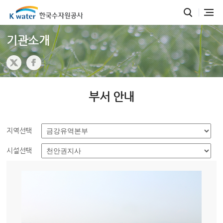
기관소개
부서 안내
지역선택
시설선택