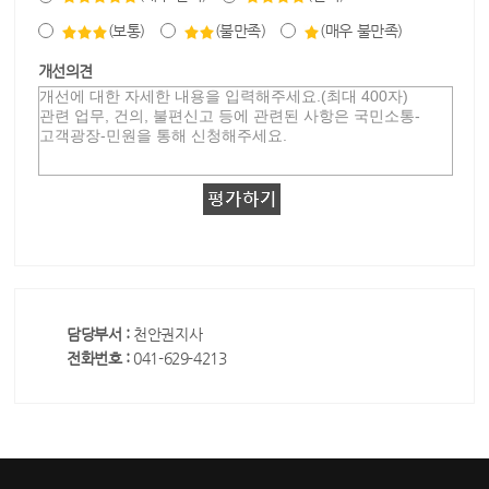
(보통)
(불만족)
(매우 불만족)
개선의견
담당부서 :
천안권지사
전화번호 :
041-629-4213