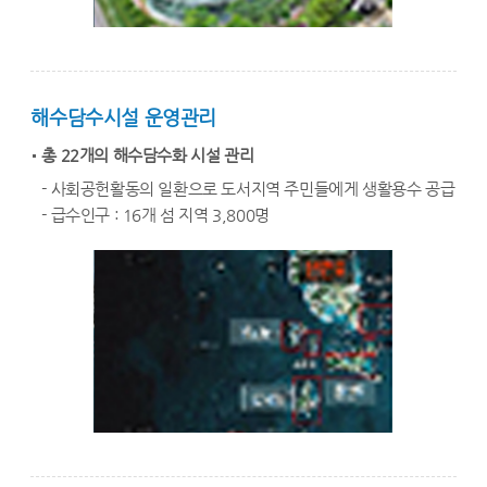
해수담수시설 운영관리
총 22개의 해수담수화 시설 관리
- 사회공헌활동의 일환으로 도서지역 주민들에게 생활용수 공급
- 급수인구 : 16개 섬 지역 3,800명