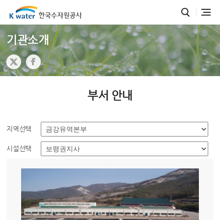
기관소개
부서 안내
지역선택
시설선택