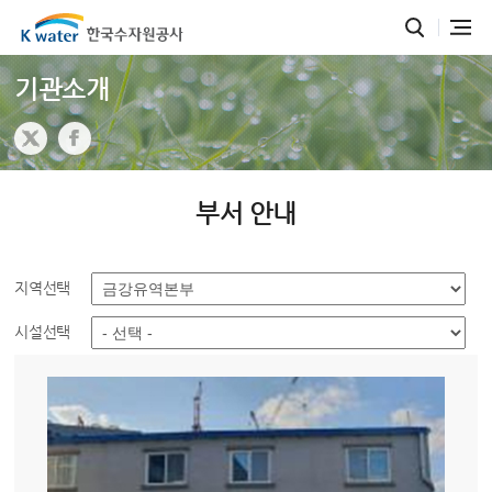
기관소개
부서 안내
지역선택
시설선택