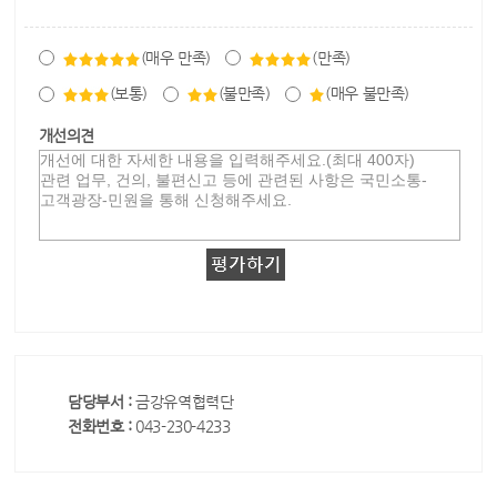
(매우 만족)
(만족)
(보통)
(불만족)
(매우 불만족)
개선의견
담당부서 :
금강유역협력단
전화번호 :
043-230-4233