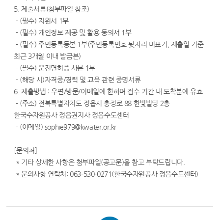
5. 제출서류(첨부파일 참조)
- (필수) 지원서 1부
- (필수) 개인정보 제공 및 활용 동의서 1부
- (필수) 주민등록등본 1부(주민등록번호 뒷자리 미표기, 제출일 기준
최근 3개월 이내 발급본)
- (필수) 운전면허증 사본 1부
- (해당 시)자격증/경력 및 교육 관련 증명서류
6. 제출방법 : 우편/방문/이메일에 한하며 접수 기간 내 도착분에 유효
- (주소) 전북특별자치도 정읍시 충정로 88 한빛빌딩 2층
한국수자원공사 정읍권지사 정읍수도센터
- (이메일) sophie979@kwater.or.kr
[문의처]
* 기타 상세한 사항은 첨부파일(공고문)을 참고 부탁드립니다.
* 문의사항 연락처: 063-530-0271(한국수자원공사 정읍수도센터)