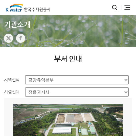
기관소개
부서 안내
지역선택
시설선택