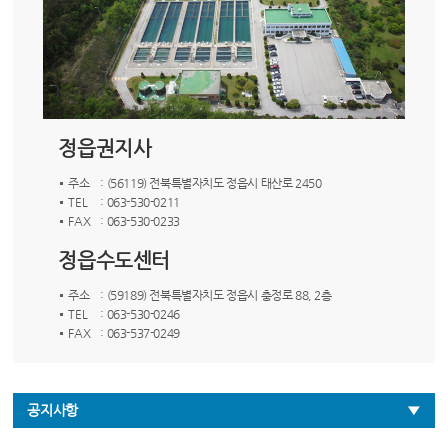
정읍권지사
주소
: (56119) 전북특별자치도 정읍시 태산로 2450
TEL
: 063-530-0211
FAX
: 063-530-0233
정읍수도센터
주소
: (59189) 전북특별자치도 정읍시 충정로 88, 2층
TEL
: 063-530-0246
FAX
: 063-537-0249
공지사항