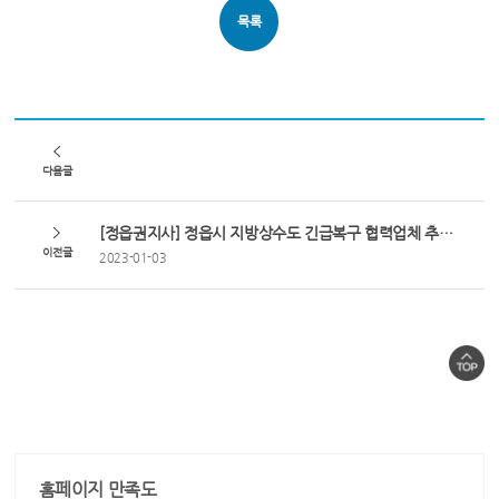
목록
다음글
[정읍권지사] 정읍시 지방상수도 긴급복구 협력업체 추가 지정 공고
이전글
2023-01-03
홈페이지 만족도