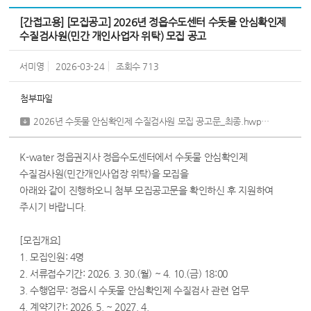
[간접고용] [모집공고] 2026년 정읍수도센터 수돗물 안심확인제
수질검사원(민간 개인사업자 위탁) 모집 공고
서미영
2026-03-24
조회수
713
첨부파일
2026년 수돗물 안심확인제 수질검사원 모집 공고문_최종.hwp
[ 84,480 by
K-water 정읍권지사 정읍수도센터에서 수돗물 안심확인제
수질검사원(민간개인사업장 위탁)을 모집을
아래와 같이 진행하오니 첨부 모집공고문을 확인하신 후 지원하여
주시기 바랍니다.
[모집개요]
1. 모집인원: 4명
2. 서류접수기간: 2026. 3. 30.(월) ~ 4. 10.(금) 18:00
3. 수행업무: 정읍시 수돗물 안심확인제 수질검사 관련 업무
4. 계약기간: 2026. 5. ~ 2027. 4.