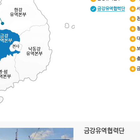
금강유역협력단
금강유역협력단