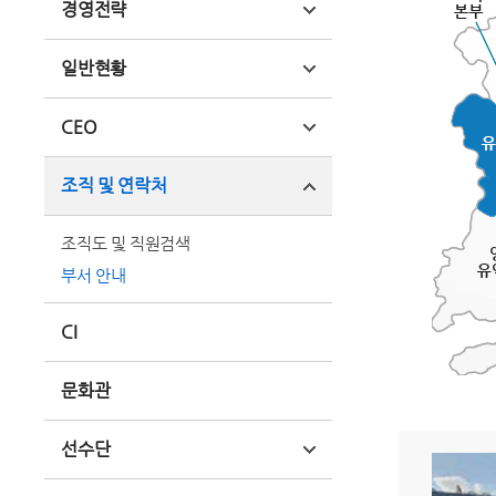
경영전략
일반현황
CEO
조직 및 연락처
조직도 및 직원검색
부서 안내
CI
문화관
선수단