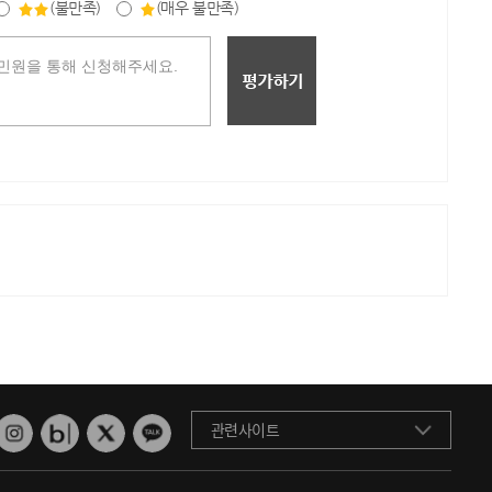
(불만족)
(매우 불만족)
관련사이트