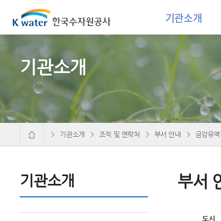
기관소개
기관소개
기관소개
조직 및 연락처
부서 안내
금강유역
기관소개
부서 