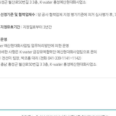
성군 월산로50번길 3 3층, K-water 홍성예산현대화사업소
체 선정기준 및 협력업체수
: 당 공사 협력업체 지정 평가기준에 의거 심사평가 후, 
체 지정유효기간
: 지정일로부터 3년간
 운영
ater 예산현대화사업팀 업무처리방안에 의한 운영
자세한 사항은 K-water 금강유역협력단 예산현대화사업팀으로 문의
 전선미 팀장, 박조흠 대리 (전화 041-339-1141~1142)
 충남 홍성군 월산로50번길 3 3층, K-water 홍성예산현대화사업소