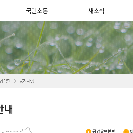
국민소통
새소식
협력단
공지사항
안내
금강유역본부