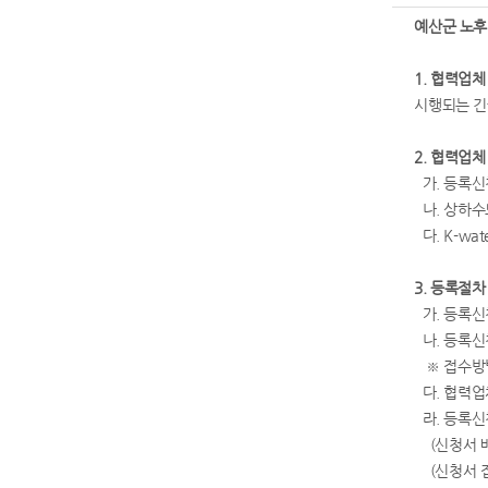
예산군 노후
1. 협력업
시행되는 긴
2. 협력업
가. 등록신
나. 상하수
다. K-w
3. 등록절차
가. 등록신청서 
나. 등록신청서 
※ 접수방법
다. 협력업체 
라. 등록신청
(신청서 배부
(신청서 접