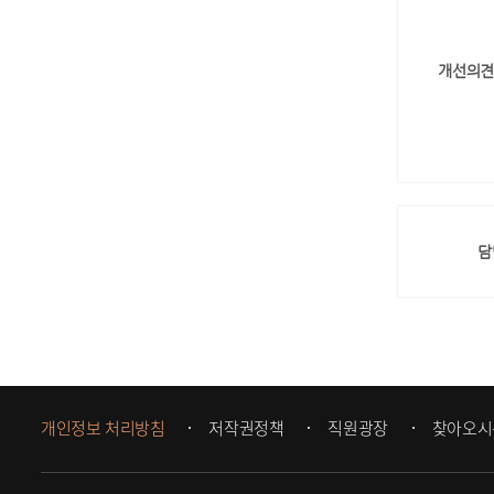
개선의견
담
개인정보 처리방침
저작권정책
직원광장
찾아오시