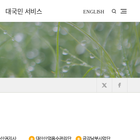
대국민 서비스
ENGLISH
아산권지사
대산산업용수관리단
금강남부사업단