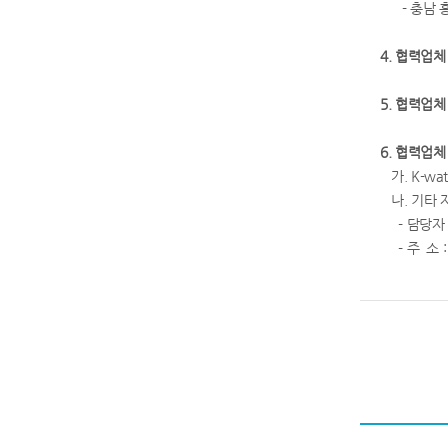
- 충남 홍
4. 협력업
5. 협력업
6. 협력업체
가. K-w
나. 기타 
- 담당자 :
- 주 소 :