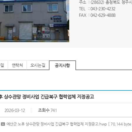
주소
: (28632) 충청북도 청
TEL
: 043-230-4232
FAX
: 042-629-4888
는일
연락처
오시는길
공지사항
후 상수관망 정비사업 긴급복구 협력업체 지정공고
2026-03-12
조회수
741
예산군 노후 상수관망 정비사업 긴급복구 협력업체 지정공고.hwp
[ 70,144 byte 