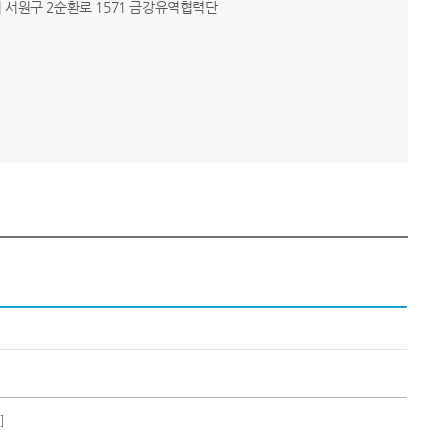
주시 서원구 2순환로 1571 금강유역협력단
]