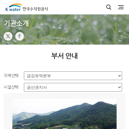
기관소개
부서 안내
지역선택
시설선택