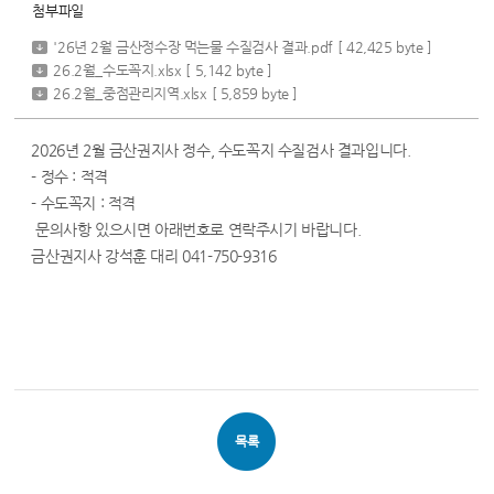
첨부파일
'26년 2월 금산정수장 먹는물 수질검사 결과.pdf
[ 42,425 byte ]
26.2월_수도꼭지.xlsx
[ 5,142 byte ]
26.2월_중점관리지역.xlsx
[ 5,859 byte ]
2026년 2월 금산권지사 정수, 수도꼭지 수질검사 결과입니다.
- 정수 : 적격
- 수도꼭지 : 적격
문의사항 있으시면 아래번호로 연락주시기 바랍니다.
금산권지사 강석훈 대리 041-750-9316
목록