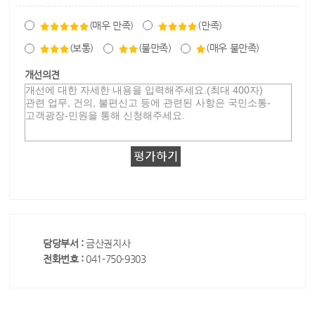
(매우 만족)
(만족)
(보통)
(불만족)
(매우 불만족)
개선의견
담당부서 :
금산권지사
전화번호 :
041-750-9303