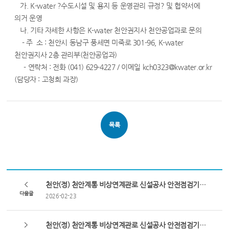
가. K-water ?수도시설 및 용지 등 운영관리 규정? 및 협약서에
의거 운영
나. 기타 자세한 사항은 K-water 천안권지사 천안공업과로 문의
- 주 소 : 천안시 동남구 풍세면 미죽로 301-96, K-water
천안권지사 2층 관리부(천안공업과)
- 연락처 : 전화 (041) 629-4227 / 이메일 kch0323@kwater.or.kr
(담당자 : 고청희 과장)
목록
천안(정) 천안계통 비상연계관로 신설공사 안전점검기관 지정 재공고
다음글
2026-02-23
천안(정) 천안계통 비상연계관로 신설공사 안전점검기관 지정 공고