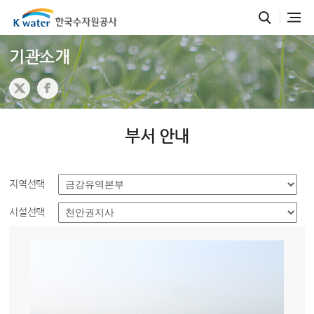
기관소개
부서 안내
지역선택
시설선택