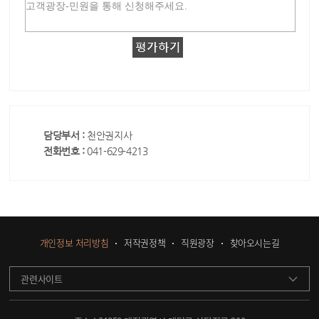
담당부서 :
천안권지사
전화번호 :
041-629-4213
개인정보 처리방침
저작권정책
직원광장
찾아오시는길
관련사이트