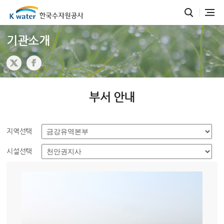
기관소개
부서 안내
지역선택
시설선택