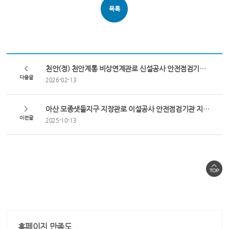
목록
천안(정) 천안계통 비상연계관로 신설공사 안전점검기관 지정 공고
다음글
2026-02-13
아산 모종샛들지구 지장관로 이설공사 안전점검기관 지정 공고
이전글
2025-10-13
홈페이지 만족도