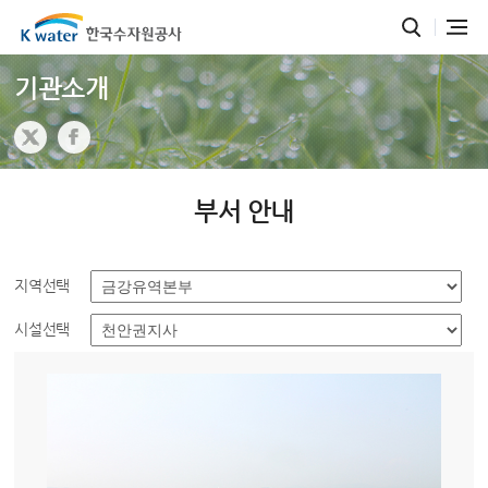
기관소개
부서 안내
지역선택
시설선택