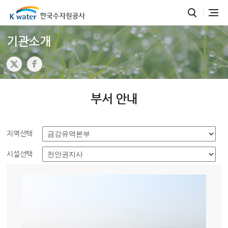
기관소개
부서 안내
지역선택
시설선택