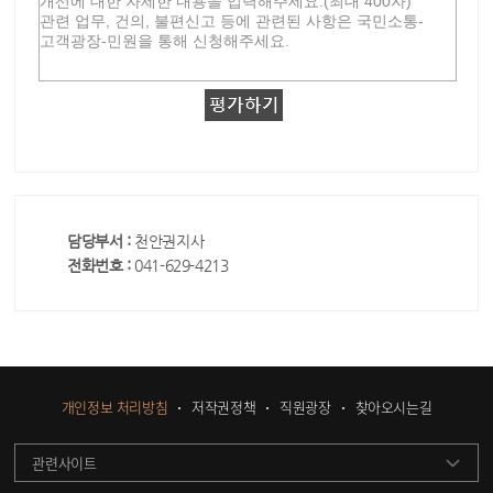
담당부서 :
천안권지사
전화번호 :
041-629-4213
개인정보 처리방침
저작권정책
직원광장
찾아오시는길
관련사이트