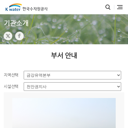
기관소개
부서 안내
지역선택
시설선택