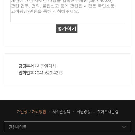
담당부서 :
천안권지사
전화번호 :
041-629-4213
개인정보 처리방침
저작권정책
직원광장
찾아오시는길
관련사이트