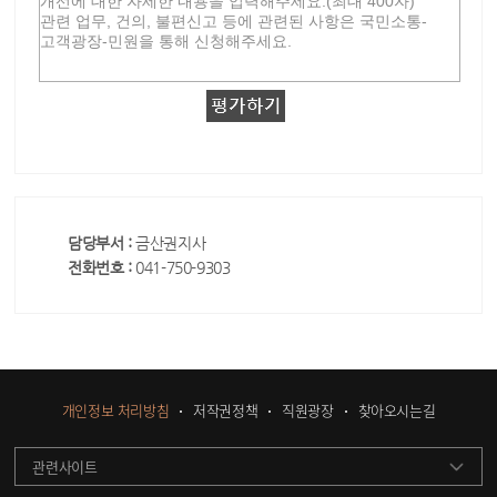
담당부서 :
금산권지사
전화번호 :
041-750-9303
개인정보 처리방침
저작권정책
직원광장
찾아오시는길
관련사이트