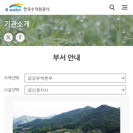
기관소개
부서 안내
지역선택
시설선택