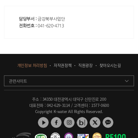
담당부서 :
금강북부사업단
전화번호 :
041-620-4713
개인정보 처리방침
저작권정책
직원광장
찾아오시는길
관련사이트
주소 : 34350 대전광역시 대덕구 신탄진로 200
대표전화 :
042-629-3114
/ 고객센터 :
1577-0600
Copyright K-water All Rights Reserved.