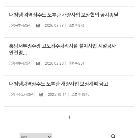
대청댐 광역상수도 노후관 개량사업 보상협의 공시송달
금강북부사업단
2026-03-23
조회수
972
충남서부정수장 고도정수처리시설 설치사업 시설공사
안전점...
금강북부사업단
2026-03-20
조회수
854
대청댐광역상수도 노후관 개량사업 보상계획 공고
금강권수도사업단
2025-10-14
조회수
1940
1