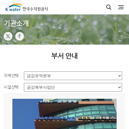
기관소개
부서 안내
지역선택
시설선택