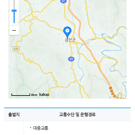
4km
출발지
교통수단 및 운행경로
대중교통