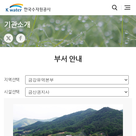
기관소개
부서 안내
지역선택
시설선택