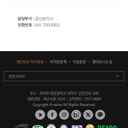
담당부서 :
금산권지사
전화번호 :
041-750-9303
개인정보 처리방침
저작권정책
직원광장
찾아오시는길
관련사이트
주소 : 34350 대전광역시 대덕구 신탄진로 200
대표전화 :
042-629-3114
/ 고객센터 :
1577-0600
Copyright K-water All Rights Reserved.