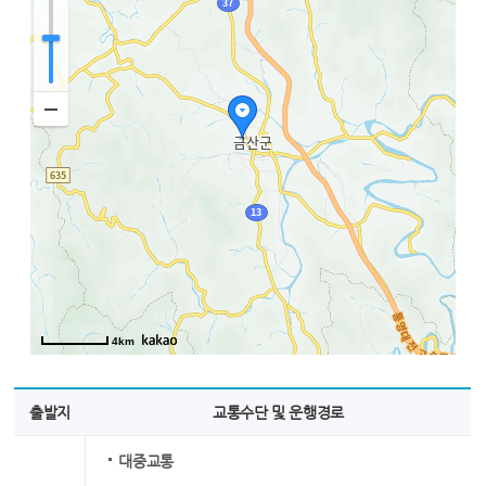
4km
출발지
교통수단 및 운행경로
대중교통