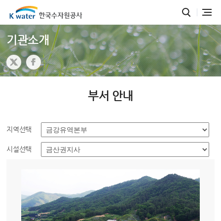
기관소개
부서 안내
지역선택
시설선택