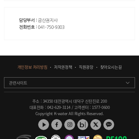
담당부서 :
금산권지사
전화번호 :
041-750-9303
개인정보 처리방침
저작권정책
직원광장
찾아오시는길
관련사이트
주소 : 34350 대전광역시 대덕구 신탄진로 200
대표전화 :
042-629-3114
/ 고객센터 :
1577-0600
Copyright K-water All Rights Reserved.