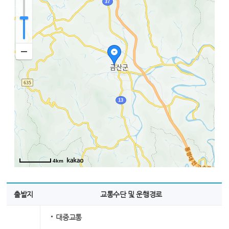
4km
출발지
교통수단 및 운행경로
대중교통