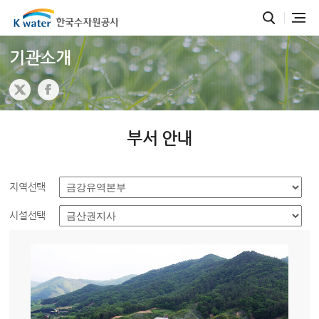
기관소개
부서 안내
지역선택
시설선택