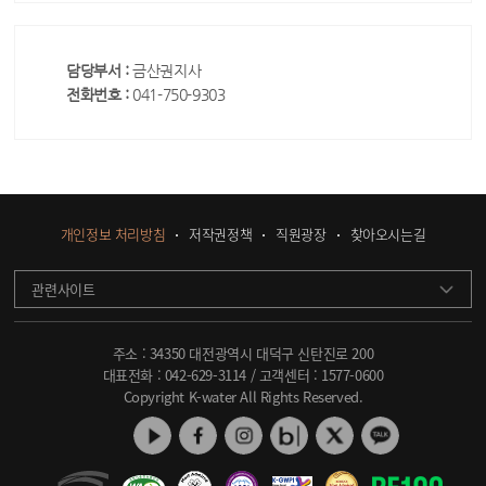
담당부서 :
금산권지사
전화번호 :
041-750-9303
개인정보 처리방침
저작권정책
직원광장
찾아오시는길
관련사이트
주소 : 34350 대전광역시 대덕구 신탄진로 200
대표전화 :
042-629-3114
/ 고객센터 :
1577-0600
Copyright K-water All Rights Reserved.