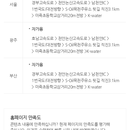
경부고속도로 > 천안논산고속도로 > 남천안IC >
서울
1번국도(대전방향 > S-Oil목천주유소 뒷길 직진3.1km
> 미죽초등학교삼거리20m전방 > K-water
자가용
호남고속도로 > 천안논산고속도로 > 남천안IC >
광주
1번국도(대전방향 > S-Oil목천주유소 뒷길 직진3.1km
> 미죽초등학교삼거리20m전방 >K-water
자가용
경부고속도로 > 천안논산고속도로 > 남천안IC >
부산
1번국도(대전방향 > S-Oil목천주유소 뒷길 직진3.1km
> 미죽초등학교삼거리20m전방 > K-water
홈페이지 만족도
콘텐츠 내용에 만족하십니까? 현재 페이지의 만족도를 평가해