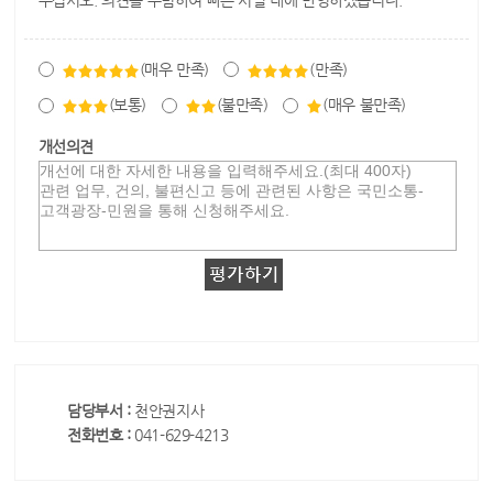
주십시오. 의견을 수렴하여 빠른 시일 내에 반영하겠습니다.
(매우 만족)
(만족)
(보통)
(불만족)
(매우 불만족)
개선의견
담당부서 :
천안권지사
전화번호 :
041-629-4213