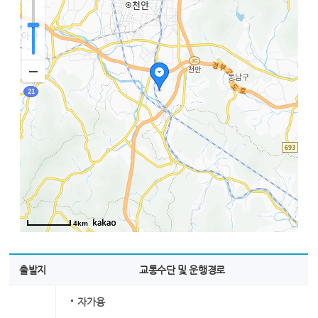
4km
출발지
교통수단 및 운행경로
자가용