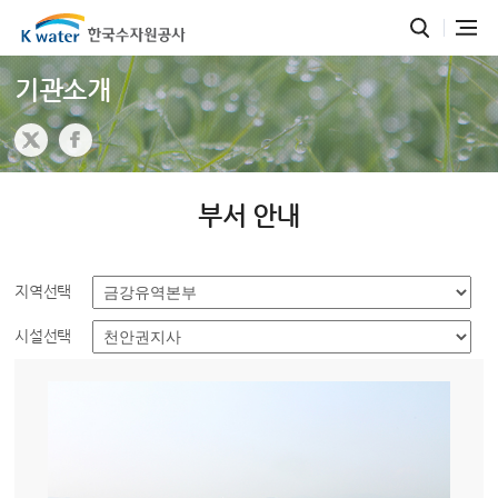
기관소개
부서 안내
지역선택
시설선택