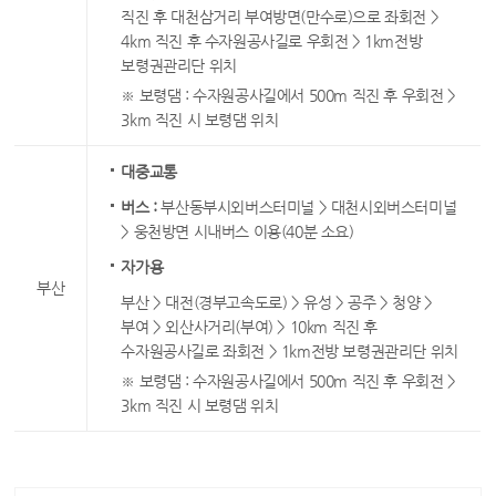
직진 후 대천삼거리 부여방면(만수로)으로 좌회전 >
4km 직진 후 수자원공사길로 우회전 > 1km전방
보령권관리단 위치
※ 보령댐 : 수자원공사길에서 500m 직진 후 우회전 >
3km 직진 시 보령댐 위치
대중교통
버스 :
부산동부시외버스터미널 > 대천시외버스터미널
> 웅천방면 시내버스 이용(40분 소요)
자가용
부산
부산 > 대전(경부고속도로) > 유성 > 공주 > 청양 >
부여 > 외산사거리(부여) > 10km 직진 후
수자원공사길로 좌회전 > 1km전방 보령권관리단 위치
※ 보령댐 : 수자원공사길에서 500m 직진 후 우회전 >
3km 직진 시 보령댐 위치