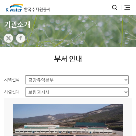
기관소개
부서 안내
지역선택
시설선택