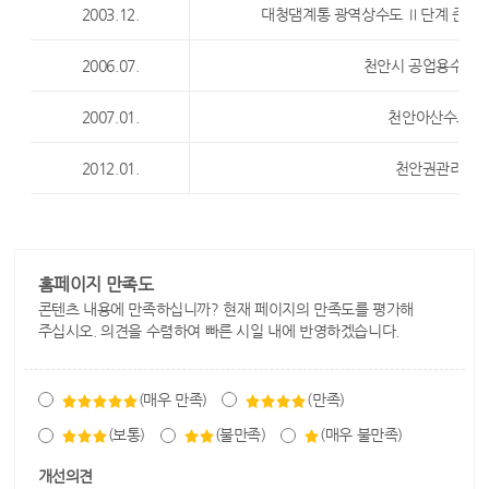
2003.12.
대청댐계통 광역상수도 Ⅱ단계 준공(
2006.07.
천안시 공업용수도 
2007.01.
천안아산수도관
2012.01.
천안권관리단 
홈페이지 만족도
콘텐츠 내용에 만족하십니까? 현재 페이지의 만족도를 평가해
주십시오. 의견을 수렴하여 빠른 시일 내에 반영하겠습니다.
(매우 만족)
(만족)
(보통)
(불만족)
(매우 불만족)
개선의견