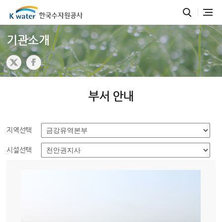
기관소개
부서 안내
지역선택
시설선택