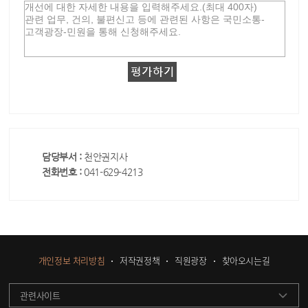
담당부서 :
천안권지사
전화번호 :
041-629-4213
개인정보 처리방침
저작권정책
직원광장
찾아오시는길
관련사이트