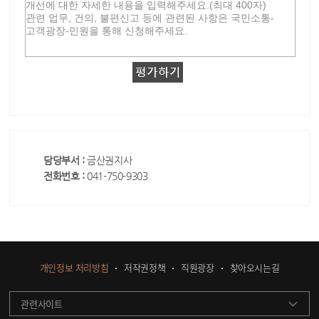
담당부서 :
금산권지사
전화번호 :
041-750-9303
개인정보 처리방침
저작권정책
직원광장
찾아오시는길
관련사이트