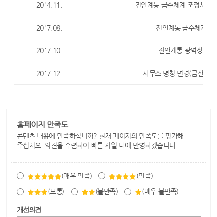
2014.11.
진안계통 급수체계 조정사업 시
2017.08.
진안계통 급수체계조
2017.10.
진안계통 광역상수도
2017.12.
사무소 명칭 변경(금산권관
홈페이지 만족도
콘텐츠 내용에 만족하십니까? 현재 페이지의 만족도를 평가해
주십시오. 의견을 수렴하여 빠른 시일 내에 반영하겠습니다.
(매우 만족)
(만족)
(보통)
(불만족)
(매우 불만족)
개선의견