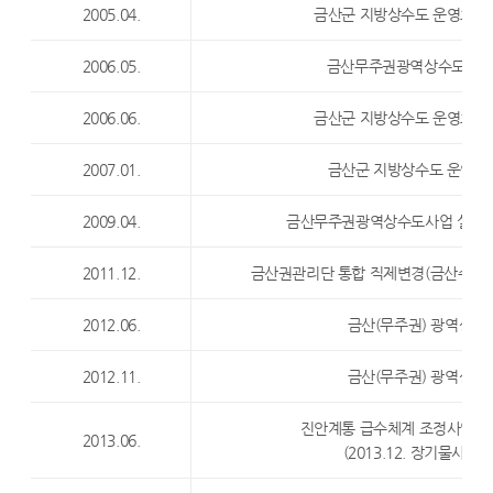
2005.04.
금산군 지방상수도 운영효율
2006.05.
금산무주권광역상수도사업
2006.06.
금산군 지방상수도 운영효율
2007.01.
금산군 지방상수도 운영효율
2009.04.
금산무주권광역상수도사업 실시계
2011.12.
금산권관리단 통합 직제변경(금산수도
2012.06.
금산(무주권) 광역상수
2012.11.
금산(무주권) 광역상수
진안계통 급수체계 조정사업 
2013.06.
(2013.12. 장기물사용