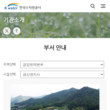
기관소개
부서 안내
지역선택
시설선택