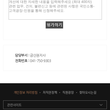
담당부서 :
금산권지사
전화번호 :
041-750-9303
개인정보 처리방침
저작권정책
직원광장
찾아오시는길
관련사이트