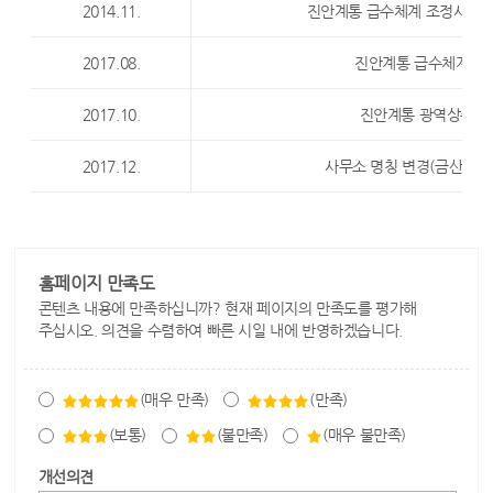
2014.11.
진안계통 급수체계 조정사업 시
2017.08.
진안계통 급수체계조
2017.10.
진안계통 광역상수도
2017.12.
사무소 명칭 변경(금산권관
홈페이지 만족도
콘텐츠 내용에 만족하십니까? 현재 페이지의 만족도를 평가해
주십시오. 의견을 수렴하여 빠른 시일 내에 반영하겠습니다.
(매우 만족)
(만족)
(보통)
(불만족)
(매우 불만족)
개선의견