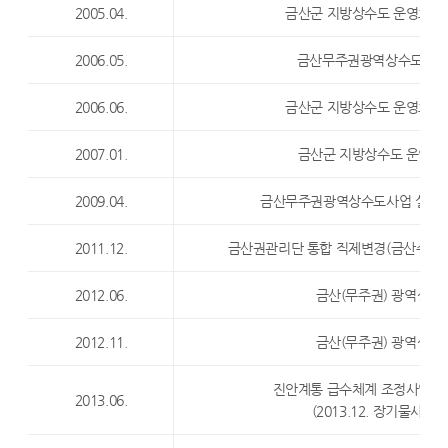
2005.04.
금산군 지방상수도 운영효율
2006.05.
금산무주권광역상수도사업
2006.06.
금산군 지방상수도 운영효율
2007.01.
금산군 지방상수도 운영효율
2009.04.
금산무주권광역상수도사업 실시계
2011.12.
금산권관리단 통합 직제변경(금산수도
2012.06.
금산(무주권) 광역상수
2012.11.
금산(무주권) 광역상수
진안계통 급수체계 조정사업 
2013.06.
(2013.12. 장기물사용