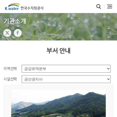
기관소개
부서 안내
지역선택
시설선택