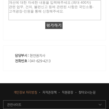
담당부서 :
천안권지사
전화번호 :
041-629-4213
개인정보 처리방침
저작권정책
직원광장
찾아오시는길
관련사이트