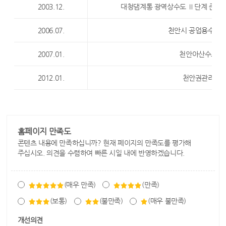
2003.12.
대청댐계통 광역상수도 Ⅱ단계 준공(
2006.07.
천안시 공업용수도 
2007.01.
천안아산수도관
2012.01.
천안권관리단 
홈페이지 만족도
콘텐츠 내용에 만족하십니까? 현재 페이지의 만족도를 평가해
주십시오. 의견을 수렴하여 빠른 시일 내에 반영하겠습니다.
(매우 만족)
(만족)
(보통)
(불만족)
(매우 불만족)
개선의견