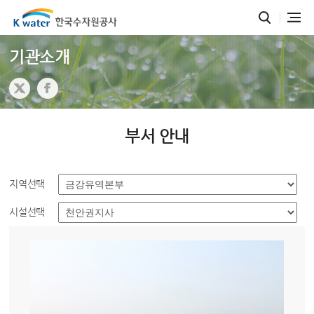
기관소개
부서 안내
지역선택
시설선택