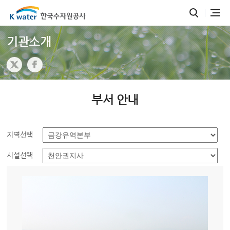
기관소개
부서 안내
지역선택
시설선택