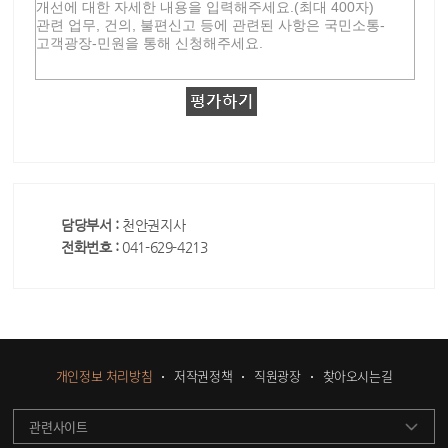
담당부서 :
천안권지사
전화번호 :
041-629-4213
개인정보 처리방침
저작권정책
직원광장
찾아오시는길
관련사이트