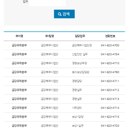
업무
부서명
부/팀명
담당업무
전화번호
금강유역본부
금강북부사업단
금강북부사업단장
041-620-4700
금강유역본부
금강북부사업단
산업안전 실무
041-620-4734
금강유역본부
금강북부사업단
경영보상부장
041-620-4710
금강유역본부
금강북부사업단
토지보상담당관
041-620-4780
금강유역본부
금강북부사업단
경영담당
041-620-4711
금강유역본부
금강북부사업단
경영실무
041-620-4712
금강유역본부
금강북부사업단
경영실무
041-620-4713
금강유역본부
금강북부사업단
사무관리
041-620-4714
금강유역본부
금강북부사업단
보상1담당
041-620-4715
금강유역본부
금강북부사업단
보상1실무
041-620-4720