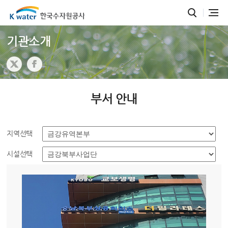
기관소개
부서 안내
지역선택
시설선택