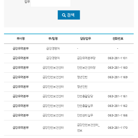
업무
부서명
부/팀명
담당업무
전화번호
금강유역본부
금강경영처
-
-
금강유역본부
금강경영처
금강유역본부장
063-281-1101
금강유역본부
금강안전보건센터
안전보건센터장
063-281-1160
금강유역본부
금강안전보건센터
청년인턴
063-281-1169
금강유역본부
금강안전보건센터
청년인턴
금강유역본부
금강안전보건센터
안전총괄담당
063-281-1161
금강유역본부
금강안전보건센터
안전총괄실무
063-281-1162
금강유역본부
금강안전보건센터
안전관리실무
063-281-1166
금강안전보건센터_
금강유역본부
금강안전보건센터
063-281-1170
전보