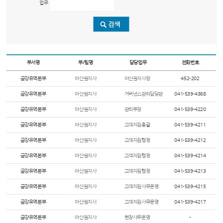
업무
부서명
부/팀명
담당업무
전화번호
금강유역본부
아산권지사
아산권지사장
452-202
금강유역본부
아산권지사
거버넌스관리담당관
041-539-4368
금강유역본부
아산권지사
관리부장
041-539-4220
금강유역본부
아산권지사
고객지원총괄
041-539-4211
금강유역본부
아산권지사
고객지원행정
041-539-4212
금강유역본부
아산권지사
고객지원행정
041-539-4214
금강유역본부
아산권지사
고객지원행정
041-539-4213
금강유역본부
아산권지사
고객지원사무운영
041-539-4215
금강유역본부
아산권지사
고객지원사무운영
041-539-4217
금강유역본부
아산권지사
현장사무운영
-