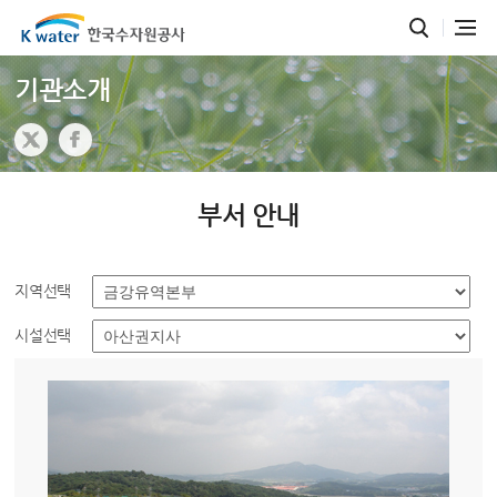
기관소개
부서 안내
지역선택
시설선택