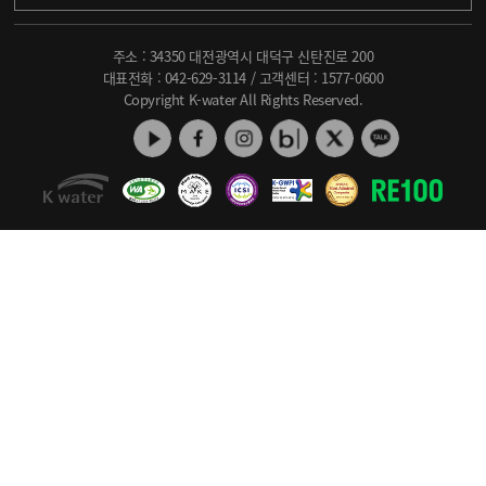
주소 : 34350 대전광역시 대덕구 신탄진로 200
대표전화 :
042-629-3114
/ 고객센터 :
1577-0600
Copyright K-water All Rights Reserved.