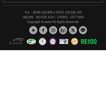
주소 : 34350 대전광역시 대덕구 신탄진로 200
대표전화 :
042-629-3114
/ 고객센터 :
1577-0600
Copyright K-water All Rights Reserved.