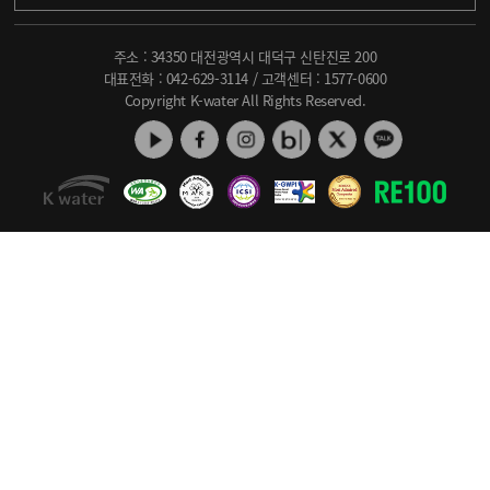
주소 : 34350 대전광역시 대덕구 신탄진로 200
대표전화 :
042-629-3114
/ 고객센터 :
1577-0600
Copyright K-water All Rights Reserved.