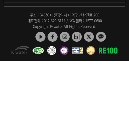
주소 : 34350 대전광역시 대덕구 신탄진로 200
대표전화 :
042-629-3114
/ 고객센터 :
1577-0600
Copyright K-water All Rights Reserved.