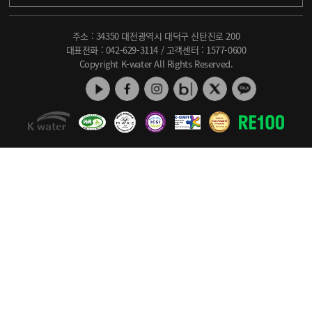
주소 : 34350 대전광역시 대덕구 신탄진로 200
대표전화 :
042-629-3114
/ 고객센터 :
1577-0600
Copyright K-water All Rights Reserved.