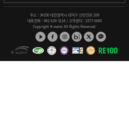
주소 : 34350 대전광역시 대덕구 신탄진로 200
대표전화 :
042-629-3114
/ 고객센터 :
1577-0600
Copyright K-water All Rights Reserved.