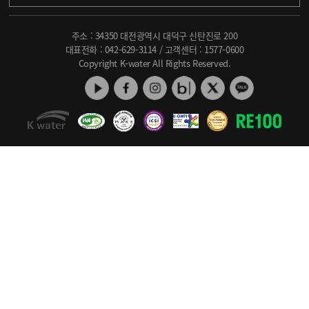
주소 : 34350 대전광역시 대덕구 신탄진로 200
대표전화 :
042-629-3114
/ 고객센터 :
1577-0600
Copyright K-water All Rights Reserved.