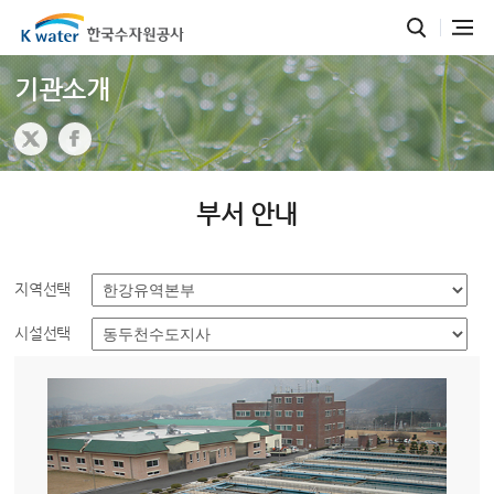
기관소개
부서 안내
지역선택
시설선택