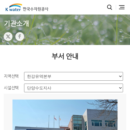
기관소개
부서 안내
지역선택
시설선택