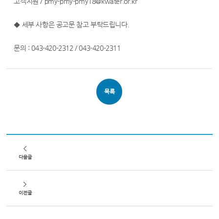
고객지원 / pmy-pmy-pmy18@kwater.or.kr
◆ 세부 사항은 공고문 참고 부탁드립니다.
문의 : 043-420-2312 / 043-420-2311
목록
다음글
이전글