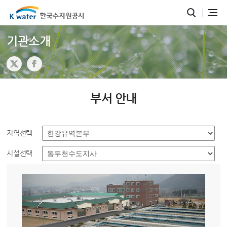
기관소개
부서 안내
지역선택
시설선택