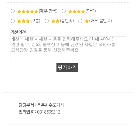
(매우 만족)
(만족)
(보통)
(불만족)
(매우 불만족)
개선의견
담당부서 :
동두천수도지사
전화번호 :
0318609312