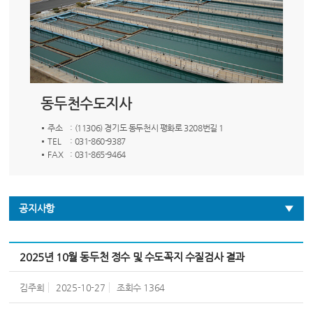
동두천수도지사
주소
: (11306) 경기도 동두천시 평화로 3208번길 1
TEL
: 031-860-9387
FAX
: 031-865-9464
공지사항
2025년 10월 동두천 정수 및 수도꼭지 수질검사 결과
김주희
2025-10-27
조회수
1364