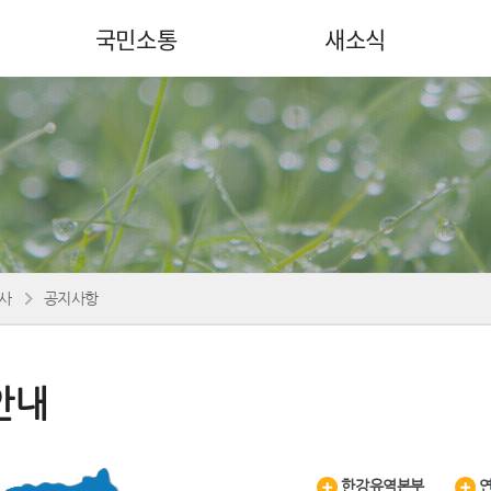
국민소통
새소식
사
공지사항
안내
한강유역본부