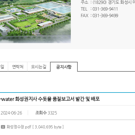
주소
: (18290) 경기도 화성시
TEL
: 031-369-9411
FAX
: 031-369-9499
는일
연락처
오시는길
공지사항
K-water 화성권지사 수돗물 품질보고서 발간 및 배포
2024-06-26
조회수
3325
화성정수장.pdf
[ 3,040,695 byte ]