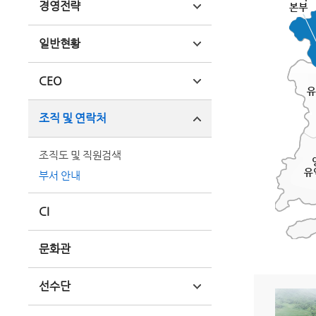
경영전략
일반현황
CEO
조직 및 연락처
조직도 및 직원검색
부서 안내
CI
문화관
선수단