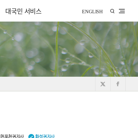
대국민 서비스
ENGLISH
연천포천권지사
화성권지사