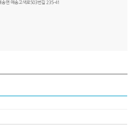
 매송면 매송고색로503번길 235-41