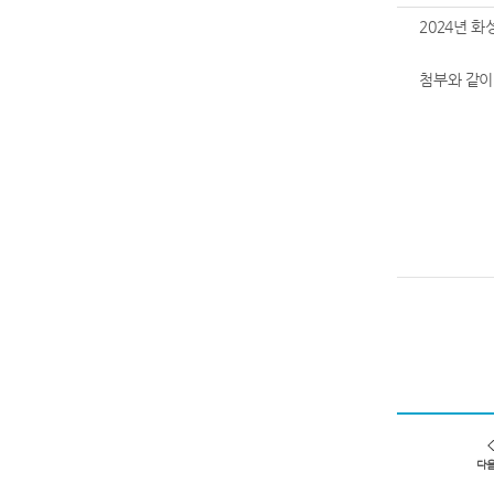
2024년 
첨부와 같이
다