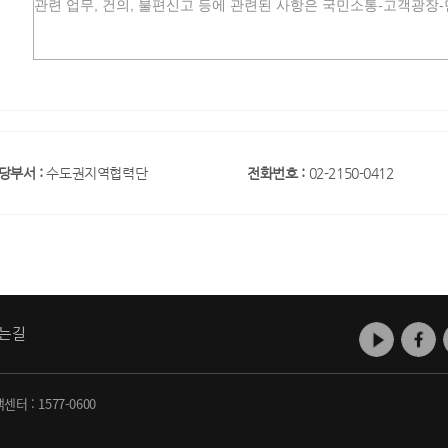
당부서 :
수도권지역협력단
전화번호 :
02-2150-0412
는길
객센터 :
1577-0600