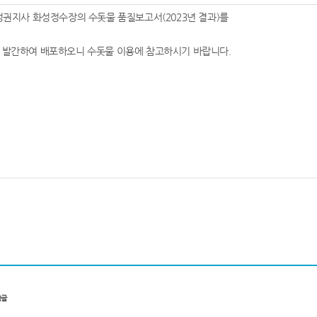
화성권지사 화성정수장의 수돗물 품질보고서(2023년 결과)를
 발간하여 배포하오니 수돗물 이용에 참고하시기 바랍니다.
음글