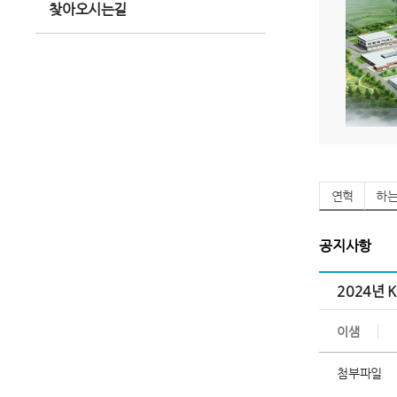
찾아오시는길
연혁
하
공지사항
2024년 
이샘
첨부파일