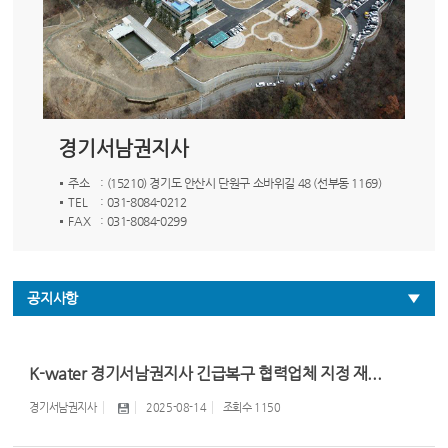
경기서남권지사
주소
: (15210) 경기도 안산시 단원구 소바위길 48 (선부동 1169)
TEL
: 031-8084-0212
FAX
: 031-8084-0299
공지사항
K-water 경기서남권지사 긴급복구 협력업체 지정 재...
경기서남권지사
2025-08-14
조회수
1150