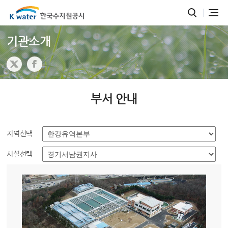
기관소개
부서 안내
지역선택
시설선택