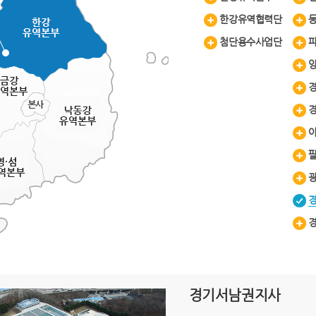
한강유역협력단
첨단용수사업단
경기서남권지사