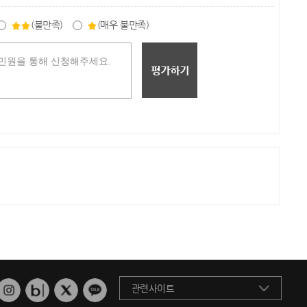
(불만족)
(매우 불만족)
관련사이트