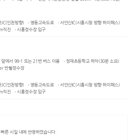
JC(인천방향) → 영동고속도로 → 서안산IC(시흥시청 방향 하이패스)
0m직진 → 시흥정수장 입구
앞에서 99-1 또는 21번 버스 이용 → 정재초등학교 하차(30분 소요)
ter 반월정수장
JC(인천방향) → 영동고속도로 → 서안산IC(시흥시청 방향 하이패스)
0m직진 → 시흥정수장 입구
 빠른 시일 내에 반영하겠습니다.