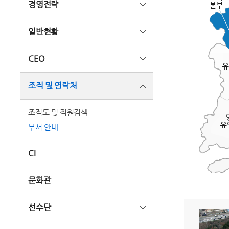
경영전략
일반현황
CEO
조직 및 연락처
조직도 및 직원검색
부서 안내
CI
문화관
선수단