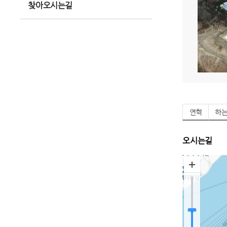
찾아오시는길
연혁
하
오시는길