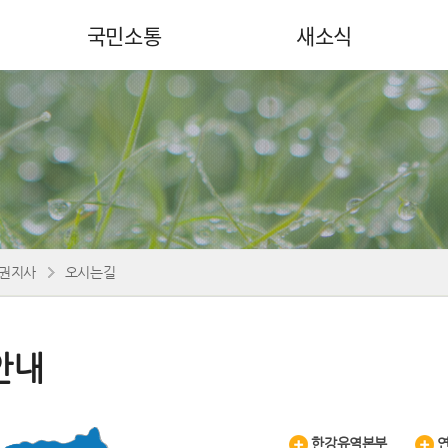
국민소통
새소식
권지사
오시는길
안내
한강유역본부