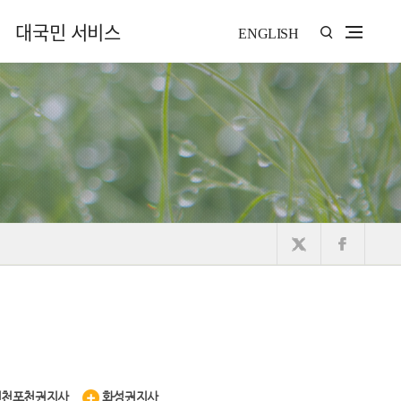
대국민 서비스
ENGLISH
연천포천권지사
화성권지사