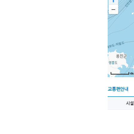
4
교통편안내
시설