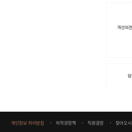
개선의견
담
개인정보 처리방침
저작권정책
직원광장
찾아오시