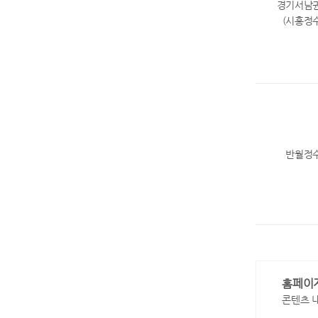
경기서남
(시흥정
반월정
홈페이
콘텐츠 