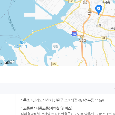
km
주소 :
경기도 안산시 단원구 소바위길 48 (선부동 1169)
교통편 : 대중교통(지하철 및 버스)
지하철 4호선 안산역 하차(1번출구) → 도로 맞은편 → 버스 1번 