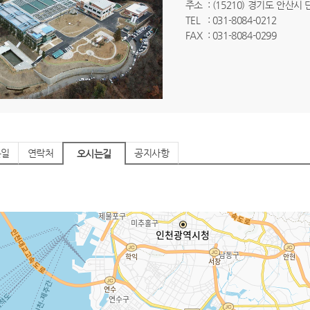
주소
: (15210) 경기도 안산시
TEL
: 031-8084-0212
FAX
: 031-8084-0299
는일
연락처
공지사항
오시는길