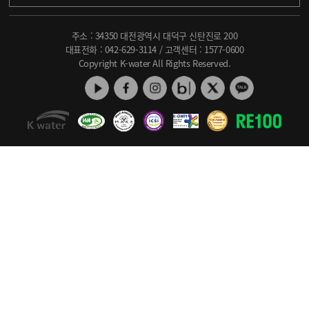
주소 : 34350 대전광역시 대덕구 신탄진로 200
대표전화 :
042-629-3114
/ 고객센터 :
1577-0600
Copyright K-water All Rights Reserved.