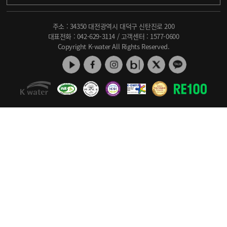
주소 : 34350 대전광역시 대덕구 신탄진로 200
대표전화 :
042-629-3114
/ 고객센터 :
1577-0600
Copyright K-water All Rights Reserved.