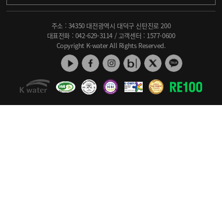
주소 : 34350 대전광역시 대덕구 신탄진로 200
대표전화 :
042-629-3114
/ 고객센터 :
1577-0600
Copyright K-water All Rights Reserved.