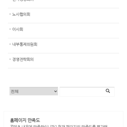
노사협의회
이사회
내부통제위원회
경영전략회의
홈페이지 만족도
콘텐츠 내용에 만족하십니까? 현재 페이지의 만족도를 평가해