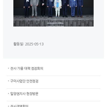
활동일: 2025-05-13
전사 가뭄 대책 점검회의
구미사업단 안전점검
밀양권지사 현장방문
전사경영회의