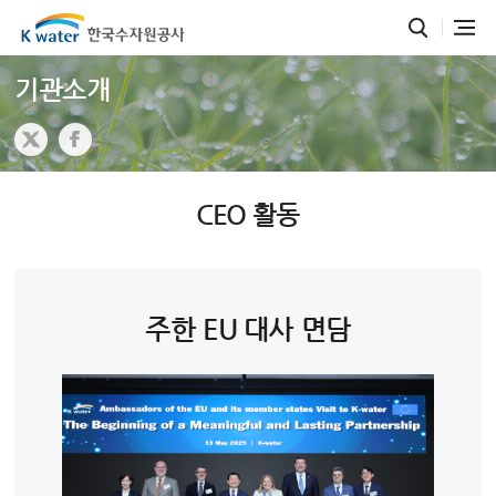
기관소개
CEO 활동
주한 EU 대사 면담