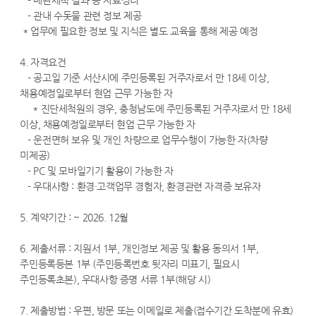
- 배관세척 결과 등 자료정리
- 관내 수돗물 관련 정보 제공
* 업무에 필요한 정보 및 지식은 별도 교육을 통해 제공 예정
4. 자격요건
- 공고일 기준 서산시에 주민등록된 거주자로서 만 18세 이상,
채용예정일로부터 현업 근무 가능한 자
* 진단세척원의 경우, 충청남도에 주민등록된 거주자로서 만 18세
이상, 채용예정일로부터 현업 근무 가능한 자
- 운전면허 보유 및 개인 차량으로 업무수행이 가능한 자(차량
미제공)
- PC 및 모바일기기 활용이 가능한 자
- 우대사항 : 환경·고객업무 경험자, 환경관련 자격증 보유자
5. 계약기간 : ~ 2026. 12월
6. 제출서류 : 지원서 1부, 개인정보 제공 및 활용 동의서 1부,
주민등록등본 1부 (주민등록번호 뒷자리 미표기, 필요시
주민등록초본), 우대사항 증명 서류 1부(해당 시)
7. 제출방법 : 우편, 방문 또는 이메일로 제출(접수기간 도착분에 유효)