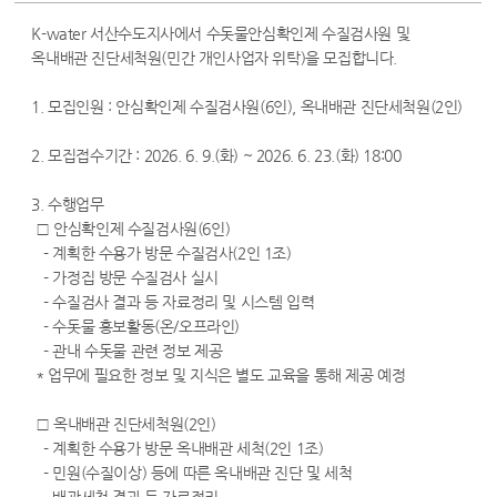
K-water 서산수도지사에서 수돗물안심확인제 수질검사원 및
옥내배관 진단세척원(민간 개인사업자 위탁)을 모집합니다.
1. 모집인원 : 안심확인제 수질검사원(6인), 옥내배관 진단세척원(2인)
2. 모집접수기간 : 2026. 6. 9.(화) ~ 2026. 6. 23.(화) 18:00
3. 수행업무
□ 안심확인제 수질검사원(6인)
- 계획한 수용가 방문 수질검사(2인 1조)
- 가정집 방문 수질검사 실시
- 수질검사 결과 등 자료정리 및 시스템 입력
- 수돗물 홍보활동(온/오프라인)
- 관내 수돗물 관련 정보 제공
* 업무에 필요한 정보 및 지식은 별도 교육을 통해 제공 예정
□ 옥내배관 진단세척원(2인)
- 계획한 수용가 방문 옥내배관 세척(2인 1조)
- 민원(수질이상) 등에 따른 옥내배관 진단 및 세척