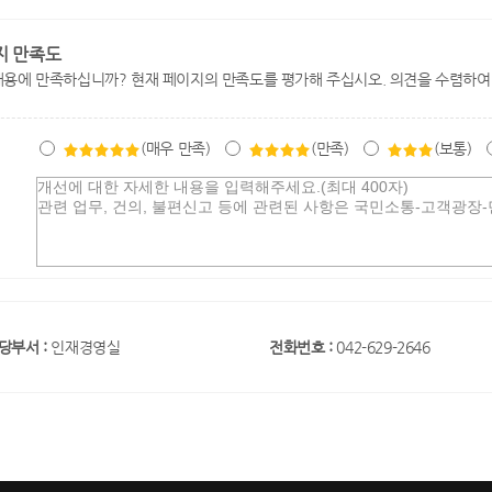
지 만족도
내용에 만족하십니까? 현재 페이지의 만족도를 평가해 주십시오. 의견을 수렴하여
(매우 만족)
(만족)
(보통)
당부서 :
인재경영실
전화번호 :
042-629-2646