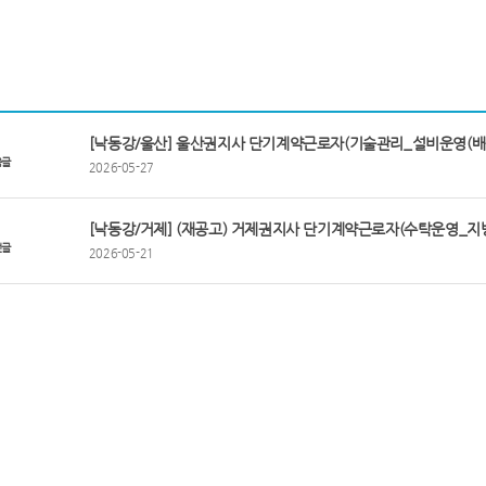
[낙동강/울산] 울산권지사 단기계약근로자(기술관리_설비운영(배
음글
2026-05-27
[낙동강/거제] (재공고) 거제권지사 단기계약근로자(수탁운영_지
전글
2026-05-21