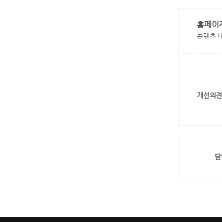
홈페이
콘텐츠 
개선의견
담