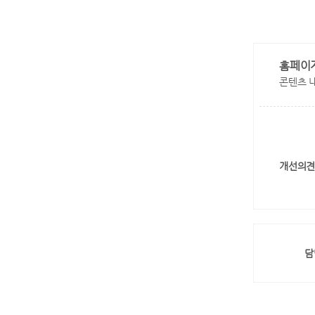
홈페이
콘텐츠 
개선의견
담