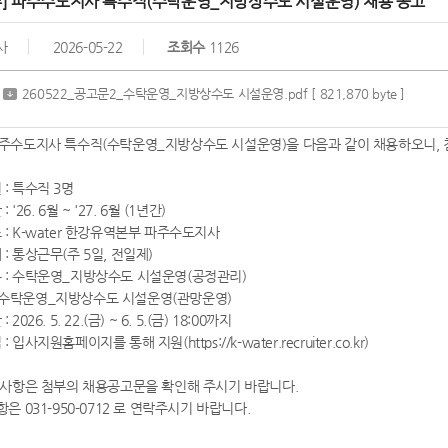
주] 파주수도지사 특수직(수탁운영_지방상수도 시설운영) 채용 공고
사
2026-05-22
조회수
1126
260522_공고문2_수탁운영_지방상수도 시설운영.pdf
[ 821,870 byte ]
r 파주수도지사 특수직(수탁운영_지방상수도 시설운영)을 다음과 같이 채용하오니
 : 특수직 3명
 '26. 6월 ~ '27. 6월 (1년간)
 : K-water 한강유역본부 파주수도지사
 : 통상근무(주 5일, 전일제)
무 : 수탁운영_지방상수도 시설운영(공정관리)
_지방상수도 시설운영(관망운영)
 2026. 5. 22.(금) ~ 6. 5.(금) 18:00까지
: 입사지원홈페이지를 통해 지원(https://k-water.recruiter.co.kr)
사항은 첨부의 채용공고문을 확인해 주시기 바랍니다.
 031-950-0712 로 연락주시기 바랍니다.