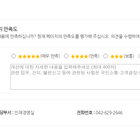
지 만족도
내용에 만족하십니까? 현재 페이지의 만족도를 평가해 주십시오. 의견을 수렴하여
(매우 만족)
(만족)
(보통)
당부서 :
인재경영실
전화번호 :
042-629-2646