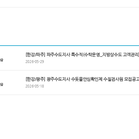
[한강/파주] 파주수도지사 특수직(수탁운영_지방상수도 고객관리)
음글
2026-05-29
[한강/광주] 광주수도지사 수돗물안심확인제 수질검사원 모집공고
전글
2026-05-18