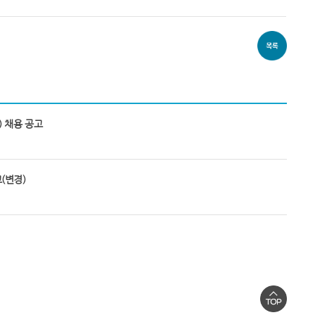
 채용 공고
(변경)