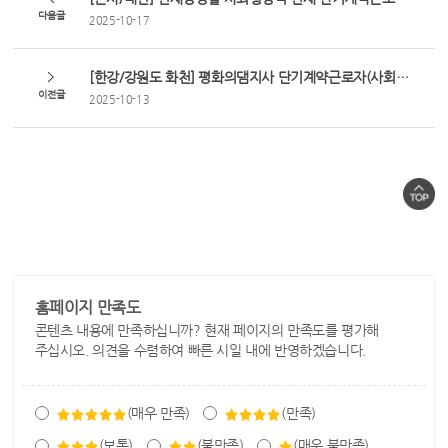
다음글
2025-10-17
[한강/강원도 화천] 평화의댐지사 단기계약근로자(사회형평적 인재-장애인) 채용 공고
이전글
2025-10-13
홈페이지 만족도
콘텐츠 내용에 만족하십니까? 현재 페이지의 만족도를 평가해
주십시오. 의견을 수렴하여 빠른 시일 내에 반영하겠습니다.
(매우 만족)
(만족)
(보통)
(불만족)
(매우 불만족)