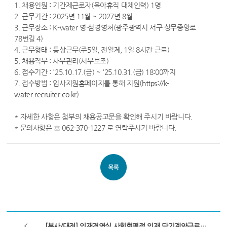
1. 채용인원 : 기간제근로자(육아휴직 대체인력) 1명
2. 근무기간 : 2025년 11월 ~ 2027년 8월
3. 근무장소 : K-water 영·섬경영처(광주광역시 서구 상무중앙로
78번길 4)
4. 근무형태 : 통상근무(주5일, 전일제, 1일 8시간 근로)
5. 채용직무 : 사무관리(서무보조)
6. 접수기간 : '25.10.17.(금) ~ '25.10.31.(금) 18:00까지
7. 접수방법 : 입사지원홈페이지를 통해 지원(
https://k-
water.recruiter.co.kr
)
* 자세한 사항은 첨부의 채용공고문을 확인해 주시기 바랍니다.
* 문의사항은 ☏ 062-370-1227 로 연락주시기 바랍니다.
[본사/대전] 인재경영실 사회형평적 인재 단기계약근로자(세탁물 관리) 채용 공고(장애인 제한채용)