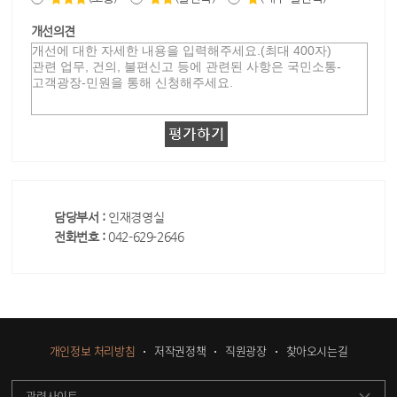
개선의견
담당부서 :
인재경영실
전화번호 :
042-629-2646
개인정보 처리방침
저작권정책
직원광장
찾아오시는길
관련사이트