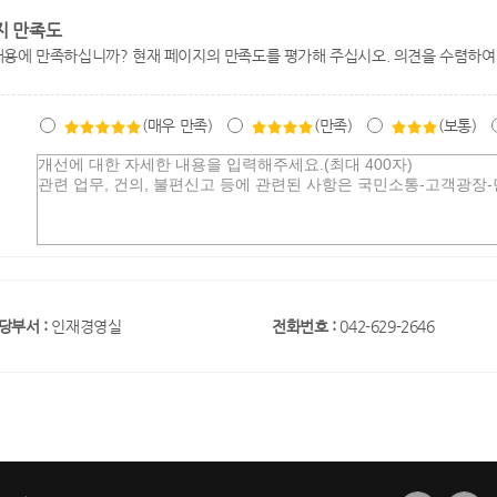
지 만족도
내용에 만족하십니까? 현재 페이지의 만족도를 평가해 주십시오. 의견을 수렴하여
(매우 만족)
(만족)
(보통)
당부서 :
인재경영실
전화번호 :
042-629-2646