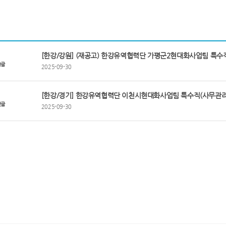
[한강/강원] (재공고) 한강유역협력단 가평군2현대화사업팀 특수
음글
2025-09-30
[한강/경기] 한강유역협력단 이천시현대화사업팀 특수직(사무관리
전글
2025-09-30