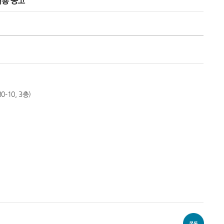
채용 공고
10, 3층)