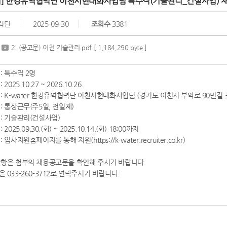
기] 한강유역협력단 이천시현대화사업팀 특수직(기술관리_건설사업) 
력단
2025-09-30
조회수
3381
2. (공고문) 이천 기술관리.pdf
[ 1,184,290 byte ]
 : 특수직 2명
 2025.10.27 ~ 2026.10.26.
 : K-water 한강유역협력단 이천시현대화사업팀 (경기도 이천시 부악로 90번길 30-
 : 통상근무(주5일, 전일제)
 : 기술관리(건설사업)
 2025.09.30.(화) ~ 2025.10.14.(화) 18:00까지
 입사지원홈페이지를 통해 지원(https://k-water.recruiter.co.kr)
사항은 첨부의 채용공고문을 확인해 주시기 바랍니다.
 033-260-3712로 연락주시기 바랍니다.