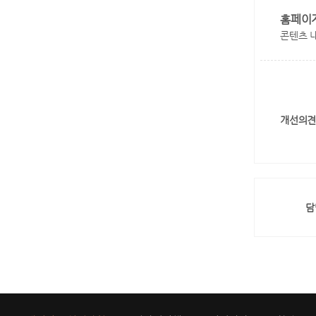
홈페이
콘텐츠 
개선의견
담