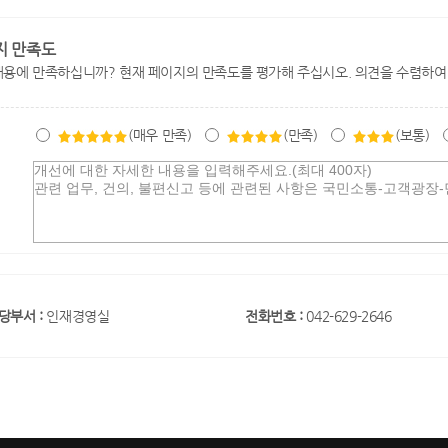
지 만족도
내용에 만족하십니까? 현재 페이지의 만족도를 평가해 주십시오. 의견을 수렴하여
(매우 만족)
(만족)
(보통)
당부서 :
인재경영실
전화번호 :
042-629-2646