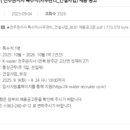
주] 전주권지사 특수직(사무관리_건설사업) 채용 공고
2025-09-04
조회수
3526
★전주권지사 특수직(사무관리_건설사업_보상) 채용공고문.pdf
[ 770,078 byte 
 : 특수직 1명
 2025. 10월 ~ 2026. 10월 (약 1년간)
 : K-water 전주권지사 (전북 완주군 고산면 성재리 27)
 : 통상근무(주 5일, 전일제)
 : 건설사업_보상
 2025. 9. 9(화) ~ 9. 24.(수) 18:00까지
 입사지원홈페이지를 통해 지원(https://k-water.recruiter.co.kr)
사항은 첨부의 채용공고문을 확인해 주시기 바랍니다.
 ☏063-260-4112 로 연락주시기 바랍니다.