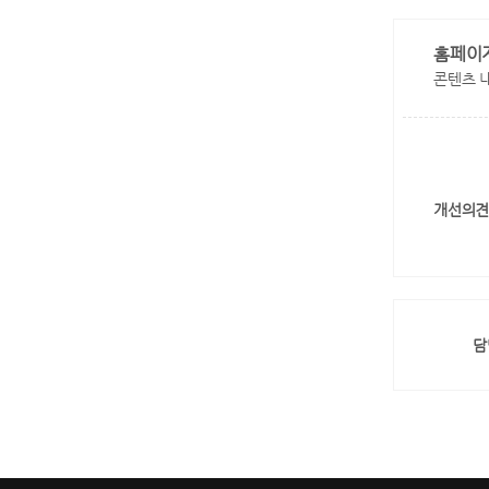
홈페이
콘텐츠 
개선의견
담