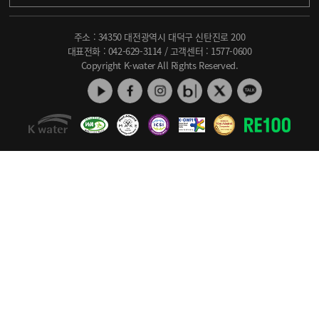
주소 : 34350 대전광역시 대덕구 신탄진로 200
대표전화 :
042-629-3114
/ 고객센터 :
1577-0600
Copyright K-water All Rights Reserved.